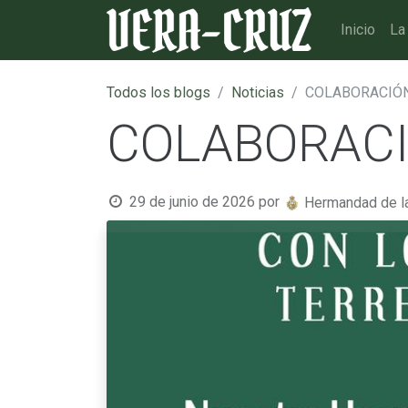
Inicio
La
Todos los blogs
Noticias
COLABORACIÓ
COLABORACI
29 de junio de 2026
por
Hermandad de l