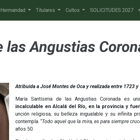
 Hermandad
Titulares
Cultos
SOLICITUDES 2027
e las Angustias Coro
Atribuida a José Montes de Oca y realizada entre 1723 y
María Santísima de las Angustias Coronada es un
incalculable en Alcalá del Río, en la provincia y fu
unción religiosa, su belleza inigualable y su infinita 
contempla. “
Todo aquel que la mira, es para siempre cruc
años 50.