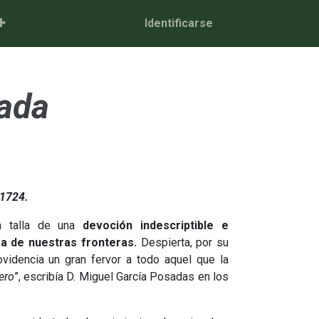
Identificarse
nada
 1724.
a talla de una
devoción indescriptible e
era de nuestras fronteras.
Despierta, por su
providencia un gran fervor a todo aquel que la
ero
”, escribía D. Miguel García Posadas en los