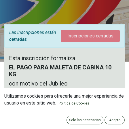
Las inscripciones están
Inscripciones cerradas
cerradas
Esta inscripción formaliza
EL PAGO PARA MALETA DE CABINA 10
KG
con motivo del Jubileo
NO SE PUEDE ABONAR SI NO SE HA ABONADO EL
Utilizamos cookies para ofrecerle una mejor experiencia de
ANTERIOR
usuario en este sitio web.
Política de Cookies
Solo las necesarias
Acepto