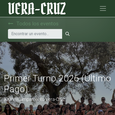
Todos los eventos
Primer Turno 2026 (Último
Pago)
XXXVIICampamento Vera-Cruz